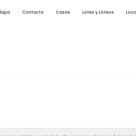
Mapa
Contacto
Casas
Lotes y Loteos
Loca