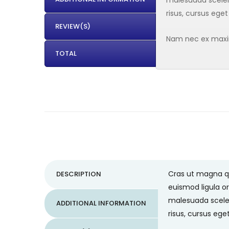
risus, cursus eget
REVIEW(S)
Nam nec ex maximu
TOTAL
Cras ut magna qui
DESCRIPTION
euismod ligula or
malesuada sceler
ADDITIONAL INFORMATION
risus, cursus ege