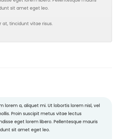
idunt sit amet eget leo.
t, tincidunt vitae risus.
orem a, aliquet mi. Ut lobortis lorem nisl, vel
ollis. Proin suscipit metus vitae lectus
isse eget lorem libero. Pellentesque mauris
cidunt sit amet eget leo.