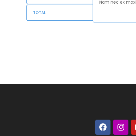
Nam nec ex maximu
TOTAL