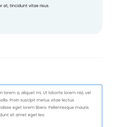
t, tincidunt vitae risus.
orem a, aliquet mi. Ut lobortis lorem nisl, vel
ollis. Proin suscipit metus vitae lectus
isse eget lorem libero. Pellentesque mauris
cidunt sit amet eget leo.