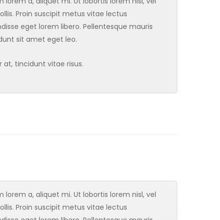
orem a, aliquet mi. Ut lobortis lorem nisl, vel
ollis. Proin suscipit metus vitae lectus
sse eget lorem libero. Pellentesque mauris
idunt sit amet eget leo.
t, tincidunt vitae risus.
orem a, aliquet mi. Ut lobortis lorem nisl, vel
ollis. Proin suscipit metus vitae lectus
sse eget lorem libero. Pellentesque mauris