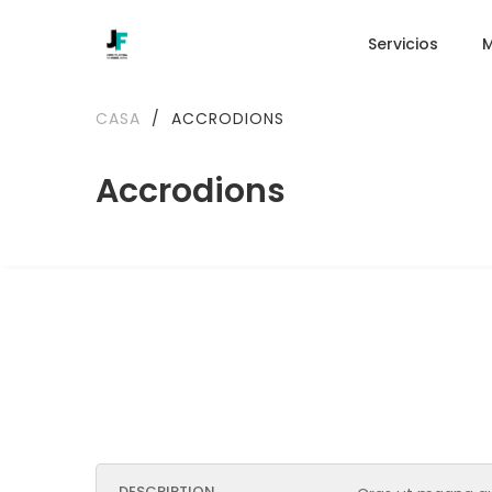
Servicios
CASA
/
ACCRODIONS
Accrodions
DESCRIPTION