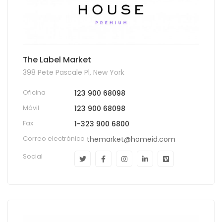
The Label Market
398 Pete Pascale Pl, New York
Oficina
123 900 68098
Móvil
123 900 68098
Fax
1-323 900 6800
Correo electrónico
themarket@homeid.com
Social