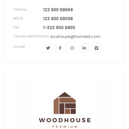
Oficina
123 900 68668
Móvil
123 900 68098
Fax
1-323 900 6800
Correo electrónico
ecohouse@homeid.com
Social