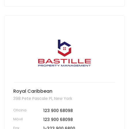
Royal Caribbean
398 Pete Pascale Pl, New York
Oficina
123 900 68098
Móvil
123 900 68098
Fax
1-323 900 6800