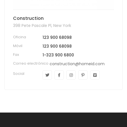
Construction
398 Pete Pascale Pl, New York
Oficina
123 900 68098
Móvil
123 900 68098
Fax
1-323 900 6800
Correo electrónico
construction@homeid.com
Social