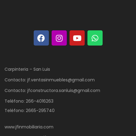
Carpinteria – San Luis
Contacto: jf.ventasinmuebles@gmail.com
Contacto: jfconstructora.sanluis@gmail.com
Teléfono: 266-4016263
Teléfono: 2665-295740
www.jfinmobiliaria.com