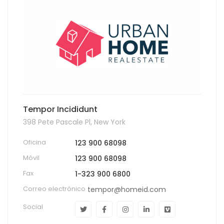
Tempor Incididunt
398 Pete Pascale Pl, New York
Oficina
123 900 68098
Móvil
123 900 68098
Fax
1-323 900 6800
Correo electrónico
tempor@homeid.com
Social