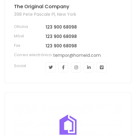
The Original Company
398 Pete Pascale Pl, New York
Oficina
123 900 68098
Móvil
123 900 68098
Fax
123 900 68098
Correo electrónico
tempor@homeid.com
Social