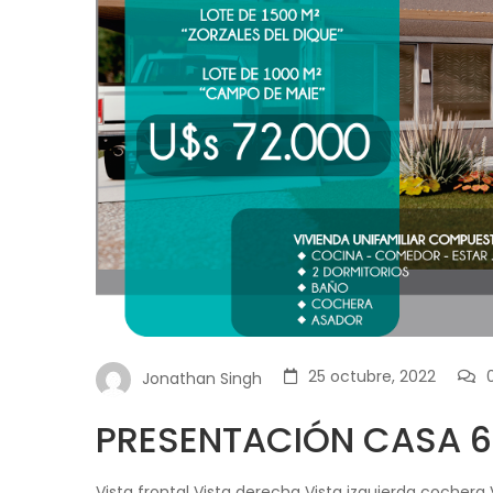
25 octubre, 2022
Jonathan Singh
PRESENTACIÓN CASA 66
Vista frontal Vista derecha Vista izquierda cocher