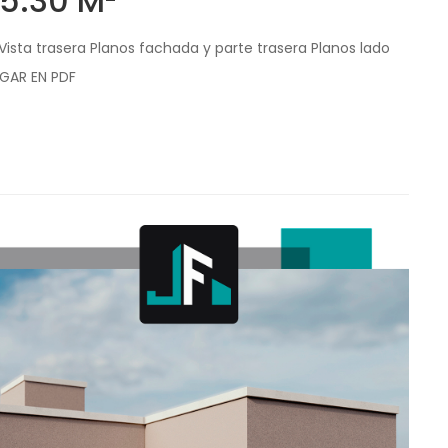
5.30 M²
 Vista trasera Planos fachada y parte trasera Planos lado
RGAR EN PDF