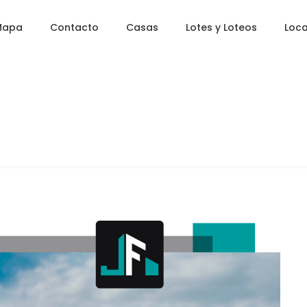
Mapa
Contacto
Casas
Lotes y Loteos
Loca