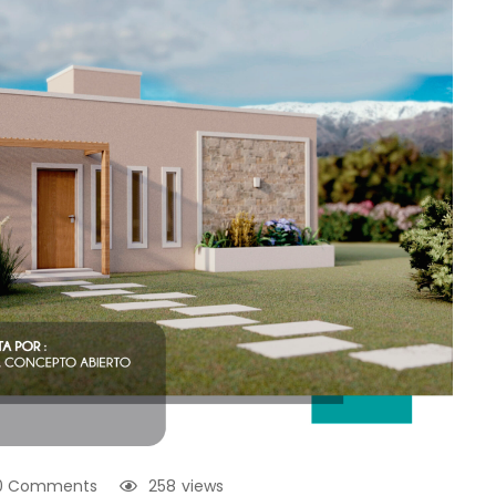
0 Comments
258
views