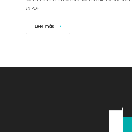
EN PDF
Leer más