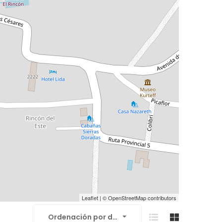
Leaflet
| ©
OpenStreetMap
contributors
Ordenación por defecto