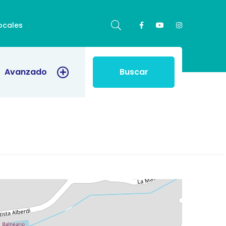
ocales
Avanzado
Buscar