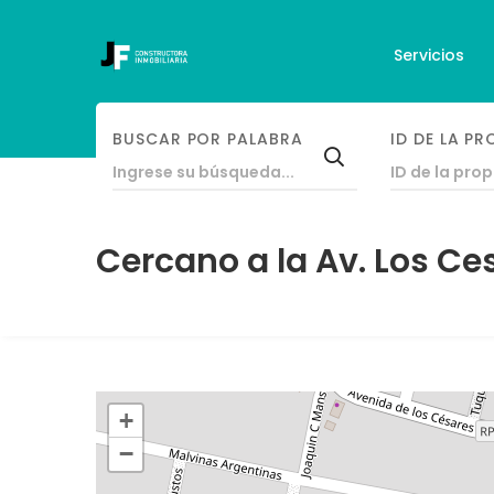
Servicios
BUSCAR POR PALABRA
ID DE LA PR
CASA
/
CERCANO A LA AV. LOS CESARES
Cercano a la Av. Los Ce
+
−