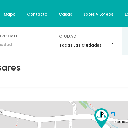
Mapa
Contacto
Casas
Lotes y Loteos
L
OPIEDAD
CIUDAD
Todas Las Ciudades
sares