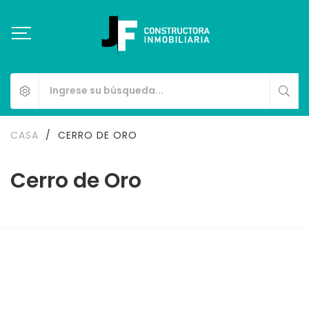
CASA
/
CERRO DE ORO
Cerro de Oro