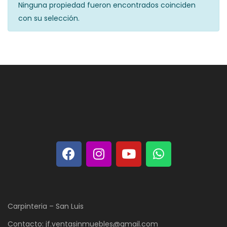
Ninguna propiedad fueron encontrados coinciden
con su selección.
Carpinteria – San Luis
Contacto: jf.ventasinmuebles@gmail.com