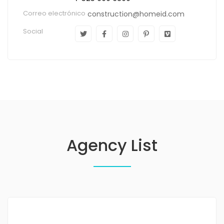
Correo electrónico
construction@homeid.com
Social
Agency List