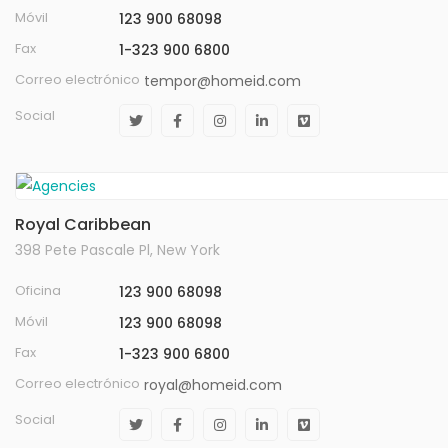
Móvil
123 900 68098
Fax
1-323 900 6800
Correo electrónico
tempor@homeid.com
Social
Royal Caribbean
398 Pete Pascale Pl, New York
Oficina
123 900 68098
Móvil
123 900 68098
Fax
1-323 900 6800
Correo electrónico
royal@homeid.com
Social