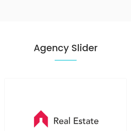
Agency Slider
The Label Market
398 Pete Pascale Pl, New York
Oficina
123 900 68098