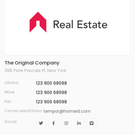
The Original Company
398 Pete Pascale Pl, New York
Oficina
123 900 68098
Móvil
123 900 68098
Fax
123 900 68098
Correo electrónico
tempor@homeid.com
Social