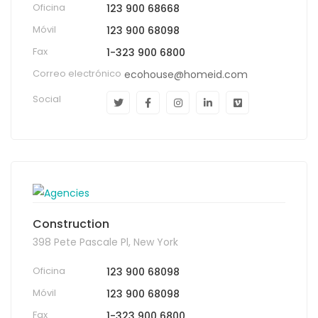
Oficina
123 900 68668
Móvil
123 900 68098
Fax
1-323 900 6800
Correo electrónico
ecohouse@homeid.com
Social
Construction
398 Pete Pascale Pl, New York
Oficina
123 900 68098
Móvil
123 900 68098
Fax
1-323 900 6800