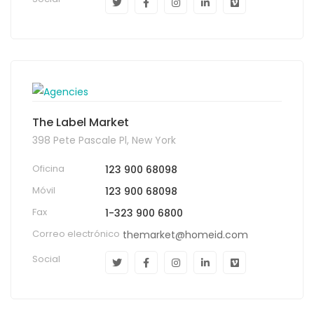
The Label Market
398 Pete Pascale Pl, New York
Oficina
123 900 68098
Móvil
123 900 68098
Fax
1-323 900 6800
Correo electrónico
themarket@homeid.com
Social