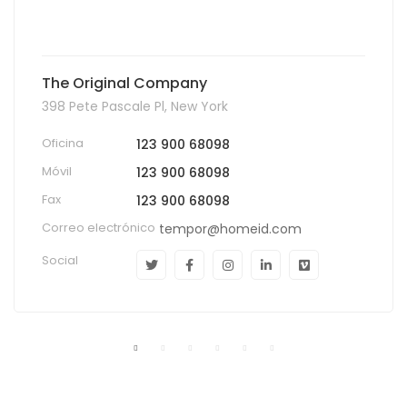
Móvil
123 900 68098
Fax
1-323 900 6800
Correo electrónico
themarket@homeid.com
Social