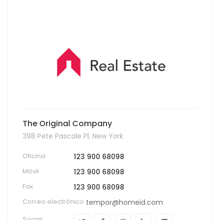
The Original Company
398 Pete Pascale Pl, New York
Oficina
123 900 68098
Móvil
123 900 68098
Fax
123 900 68098
Correo electrónico
tempor@homeid.com
Social