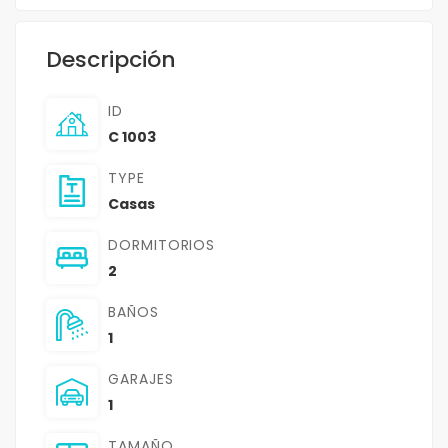
Descripción
ID
C 1003
TYPE
Casas
DORMITORIOS
2
BAÑOS
1
GARAJES
1
TAMAÑO