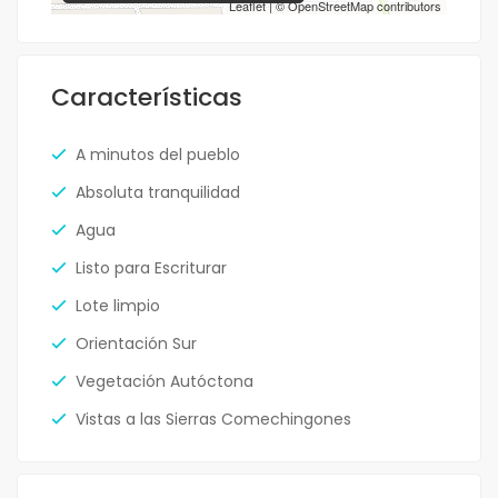
Leaflet
| ©
OpenStreetMap
contributors
Características
A minutos del pueblo
Absoluta tranquilidad
Agua
Listo para Escriturar
Lote limpio
Orientación Sur
Vegetación Autóctona
Vistas a las Sierras Comechingones