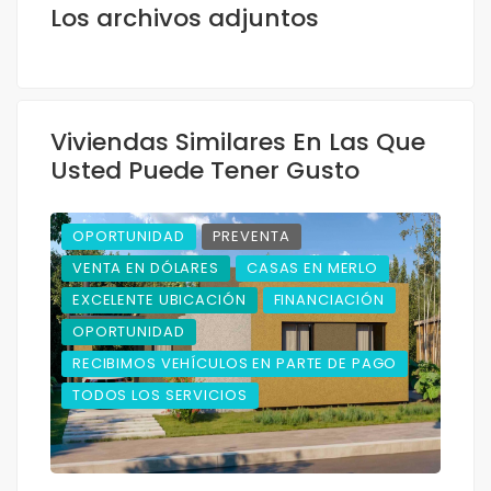
Los archivos adjuntos
Viviendas Similares En Las Que
Usted Puede Tener Gusto
OPORTUNIDAD
PREVENTA
VENTA EN DÓLARES
CASAS EN MERLO
EXCELENTE UBICACIÓN
FINANCIACIÓN
OPORTUNIDAD
RECIBIMOS VEHÍCULOS EN PARTE DE PAGO
TODOS LOS SERVICIOS