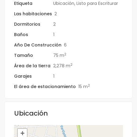
Etiqueta
Ubicación
,
Listo para Escriturar
Las habitaciones
2
Dormitorios
2
Baños
1
Año De Construcción
6
2
Tamaño
75 m
2
Área de la tierra
2,278 m
Garajes
1
2
El área de estacionamiento
15 m
Ubicación
+