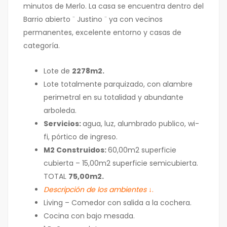
minutos de Merlo. La casa se encuentra dentro del
Barrio abierto ¨ Justino ¨ ya con vecinos
permanentes, excelente entorno y casas de
categoría.
Lote de
2278m2.
Lote totalmente parquizado, con alambre
perimetral en su totalidad y abundante
arboleda.
Servicios:
agua, luz, alumbrado publico, wi-
fi, pórtico de ingreso.
M2 Construidos:
60,00m2 superficie
cubierta – 15,00m2 superficie semicubierta.
TOTAL
75,00m2.
Descripción de los ambientes ↓
.
Living – Comedor con salida a la cochera.
Cocina con bajo mesada.