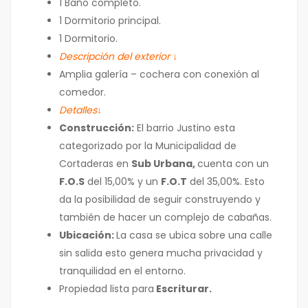
1 Baño completo.
1 Dormitorio principal.
1 Dormitorio.
Descripción del exterior ↓
Amplia galería – cochera con conexión al
comedor.
Detalles↓
Construcción:
El barrio Justino esta
categorizado por la Municipalidad de
Cortaderas en
Sub Urbana,
cuenta con un
F.O.S
del 15,00% y un
F.O.T
del 35,00%. Esto
da la posibilidad de seguir construyendo y
también de hacer un complejo de cabañas.
Ubicación:
La casa se ubica sobre una calle
sin salida esto genera mucha privacidad y
tranquilidad en el entorno.
Propiedad lista para
Escriturar.