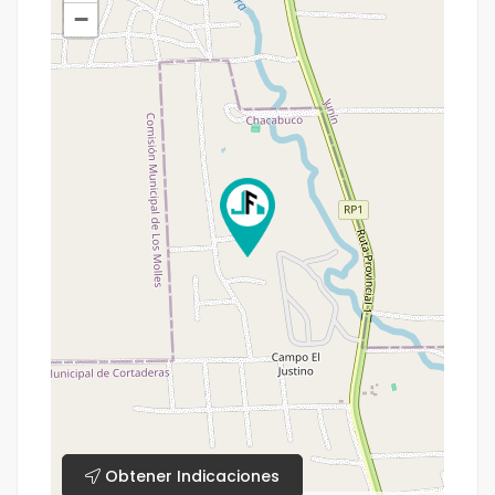
−
Obtener Indicaciones