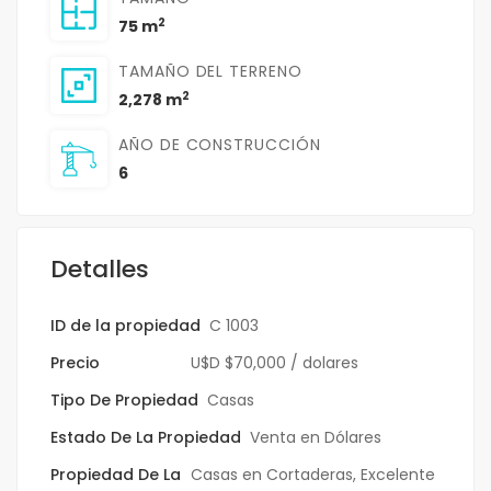
2
75 m
TAMAÑO DEL TERRENO
2
2,278 m
AÑO DE CONSTRUCCIÓN
6
Detalles
ID de la propiedad
C 1003
Precio
U$D
$70,000
/ dolares
Tipo De Propiedad
Casas
Estado De La Propiedad
Venta en Dólares
Propiedad De La
Casas en Cortaderas
,
Excelente