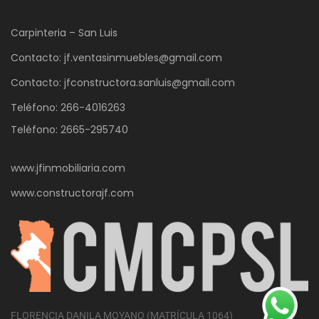
Carpinteria – San Luis
Contacto: jf.ventasinmuebles@gmail.com
Contacto: jfconstructora.sanluis@gmail.com
Teléfono: 266-4016263
Teléfono: 2665-295740
www.jfinmobiliaria.com
www.constructorajf.com
FLORENCIA DANILA MOYANO (MATRÍCULA 1064)