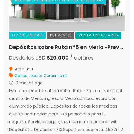
RECIBIMOS VEHÍCULOS EN PARTE DE PAGO
OPORTUNIDAD
PREVENTA
VENTA EN DÓLARES
Depósitos sobre Ruta n°5 en Merlo «Preventa»
Desde los U$D
$20,000
/ dolares
Argentina
Casas
,
Locales Comerciales
9 meses ago
Esta propiedad se ubica sobre Ruta n°5 a minutos del
centro de Merlo, ingreso a Merlo con boulevard con
alumbrado público. Depósitos de todas las medidas
que se acomodan para uso personal o para tu
negocio. Servicios: agua, luz, alumbrado publico, wifi,
Depósitos ↓ Depósito n°3: Superficie cubierta: 45.32m2