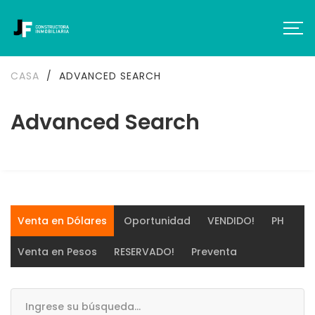
CASA
/
ADVANCED SEARCH
Advanced Search
Venta en Dólares
Oportunidad
VENDIDO!
PH
Venta en Pesos
RESERVADO!
Preventa