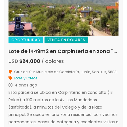
OPORTUNIDAD
VENTA EN DÓLARES
Lote de 1449m2 en Carpintería en zona ¨El Poleo¨
U$D
$24,000
/ dolares
Cruz del Sur, Municipio de Carpintería, Junín, San Luis, 5883, Argentina
Lotes y Loteos
4 años ago
Esta parcela se ubica en Carpintería en zona alta ( El
Poleo) a 100 metros de la Av. Los Mandarinos
(asfaltada), a minutos del Colegio y de la Plaza
principal. Se ubica en una zona residencial con vecinos
permanentes, casas de categoria y excelentes vistas a