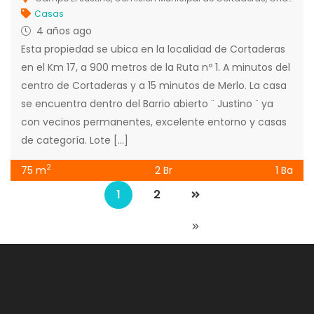
Casas
4 años ago
Esta propiedad se ubica en la localidad de Cortaderas
en el Km 17, a 900 metros de la Ruta nº 1. A minutos del
centro de Cortaderas y a 15 minutos de Merlo. La casa
se encuentra dentro del Barrio abierto ¨ Justino ¨ ya
con vecinos permanentes, excelente entorno y casas
de categoría. Lote […]
2
75 m
2 Br
1 Ba
1
2