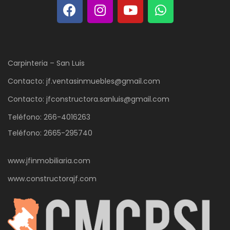
Carpinteria – San Luis
Contacto: jf.ventasinmuebles@gmail.com
Contacto: jfconstructora.sanluis@gmail.com
Teléfono: 266-4016263
Teléfono: 2665-295740
www.jfinmobiliaria.com
www.constructorajf.com