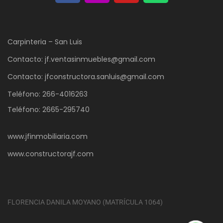
Carpinteria – San Luis
Contacto: jf.ventasinmuebles@gmail.com
Contacto: jfconstructora.sanluis@gmail.com
Teléfono: 266-4016263
Teléfono: 2665-295740
www.jfinmobiliaria.com
www.constructorajf.com
FLORENCIA DANILA MOYANO (MATRÍCULA 1064)