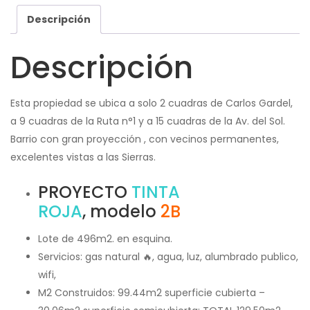
Descripción
Descripción
Esta propiedad se ubica a solo 2 cuadras de Carlos Gardel,
a 9 cuadras de la Ruta n°1 y a 15 cuadras de la Av. del Sol.
Barrio con gran proyección , con vecinos permanentes,
excelentes vistas a las Sierras.
PROYECTO
TINTA
ROJA
, modelo
2B
Lote de 496m2. en esquina.
Servicios: gas natural
🔥
, agua, luz, alumbrado publico,
wifi,
M2 Construidos: 99.44m2 superficie cubierta –