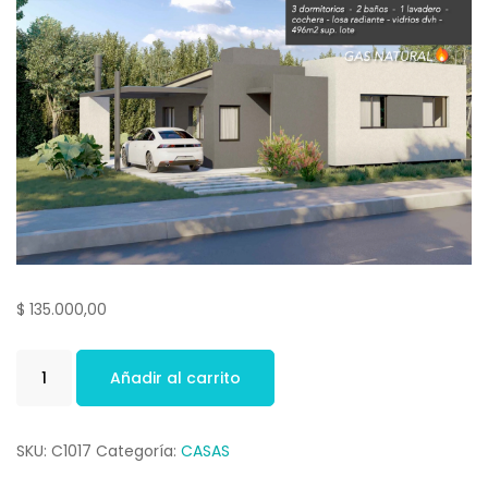
$
135.000,00
Añadir al carrito
SKU:
C1017
Categoría:
CASAS