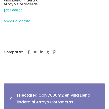
Villa Elena lindera al
Arroyo Cortaderas
$
320.000,00
Añadir al carrito
Compartir:
1 Hectárea Con 7000m2 en Villa Elena
lindera al Arroyo Cortaderas